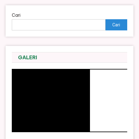
Cari
Cari
GALERI