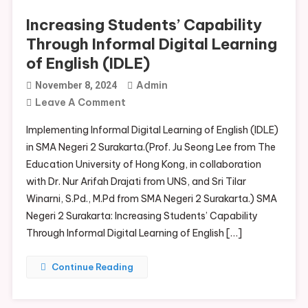
Increasing Students’ Capability
Through Informal Digital Learning
of English (IDLE)
Admin
November 8, 2024
On
Leave A Comment
Increasing
Implementing Informal Digital Learning of English (IDLE)
Students’
in SMA Negeri 2 Surakarta.(Prof. Ju Seong Lee from The
Capability
Education University of Hong Kong, in collaboration
Through
with Dr. Nur Arifah Drajati from UNS, and Sri Tilar
Informal
Winarni, S.Pd., M.Pd from SMA Negeri 2 Surakarta.) SMA
Digital
Negeri 2 Surakarta: Increasing Students’ Capability
Learning
Through Informal Digital Learning of English […]
Of
English
Continue Reading
(IDLE)